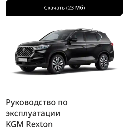
Скачать (23 Мб)
Руководство по
эксплуатации
KGM Rexton