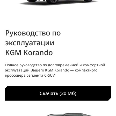
Руководство по
эксплуатации
KGM Korando
Полное руководство по долговременной и комфортной
эксплуатации Вашего KGM Korando — компактного
кроссовера сегмента C‑SUV
Скачать (20 Мб)