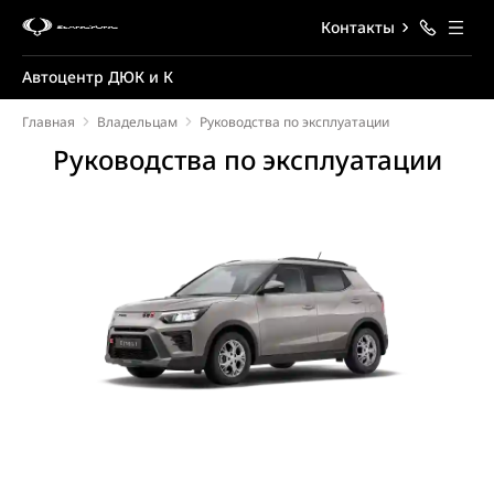
Контакты
Автоцентр ДЮК и К
Главная
Владельцам
Руководства по эксплуатации
Руководства по эксплуатации