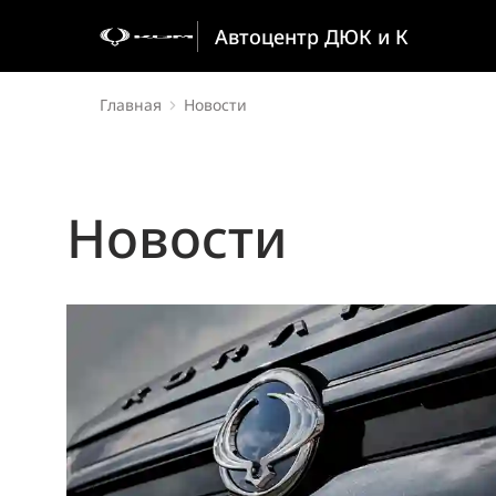
Автоцентр ДЮК и К
Главная
Новости
Новости