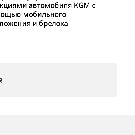
кциями автомобиля KGM с
ощью мобильного
ложения и брелока