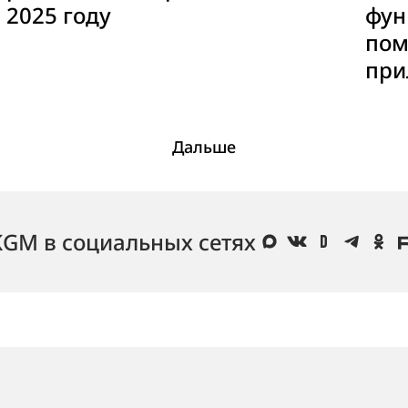
2025 году
фун
пом
при
Дальше
KGM в социальных сетях