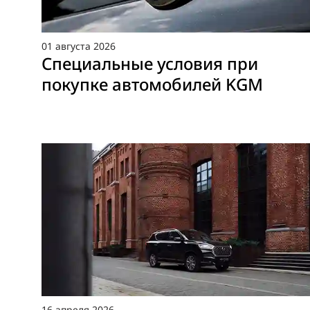
01
августа
2026
Специальные условия при
покупке автомобилей KGM
16
апреля
2026