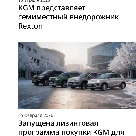
KGM представляет
семиместный внедорожник
Rexton
05
февраля
2026
Запущена лизинговая
программа покупки KGM для