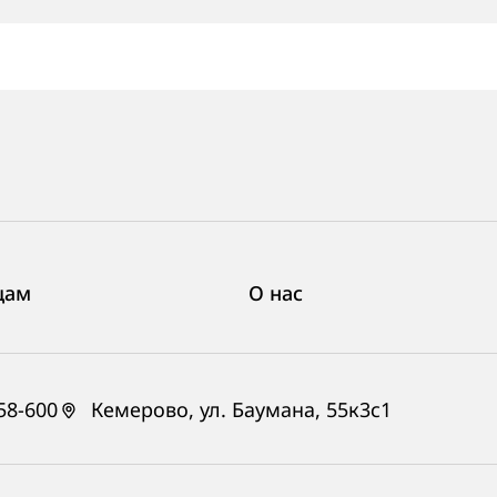
цам
О нас
58-600
Кемерово, ул. Баумана, 55к3с1