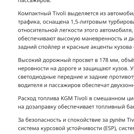
пассажиров​.
Компактный Tivoli выделяется из автомобил
трафика, оснащена 1,5-литровым турбиров
относительной легкости этого автомобиля,
обеспечивают высокую маневренность и д
задний спойлер и красные акценты кузова
Высокий дорожный просвет в 178 мм, объё
неровности на дороге и защищают кузов. 
светодиодные передние и задние противот
водителя и пассажиров обеспечат двухзонн
Расход топлива KGM Tivoli в смешанном цик
на дозаправку обеспечивает топливный ба
За безопасность и спокойствие за рулём Ti
система курсовой устойчивости (ESP), сис