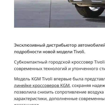
Эксклюзивный дистрибьютор автомобилей 
подробности новой модели Tivoli.
Субкомпактный городской кроссовер Tivoli
современных технологий и утонченного ст
Модель KGM Tivoli впервые была представле
линейке кроссоверов KGM
, сохраняя наде
позволила снизить сопротивление воздуха 
характеристики, дополненные современны