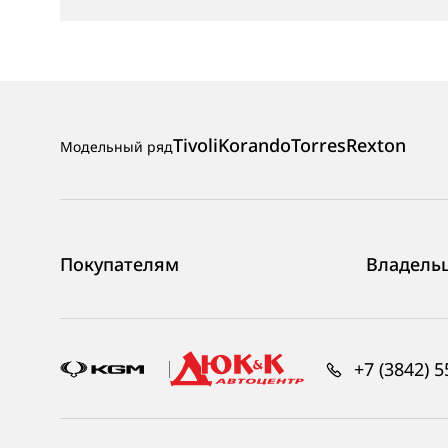
Tivoli
Korando
Torres
Rexton
Модельный ряд
Покупателям
Владель
+7 (3842) 5