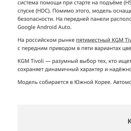
система помощи при старте на подъёме (H
спуске (HDC). Помимо этого, модель осна
безопасности. На передней панели распол
Google Android Auto.
На российском рынке
пятиместный KGM Tiv
с передним приводом в пяти вариантах цве
KGM Tivoli — разумный выбор тех, кто ище
сохраняет динамичный характер и надёжно
Модель собирается в Южной Корее. Автомо