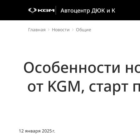
Автоцентр ДЮК и К
Главная
Новости
Общие
Особенности но
от KGM, старт
12 января 2025 г.