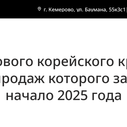
г. Кемерово, ул. Баумана, 55к3с1
вого корейского кр
 продаж которого з
начало 2025 года