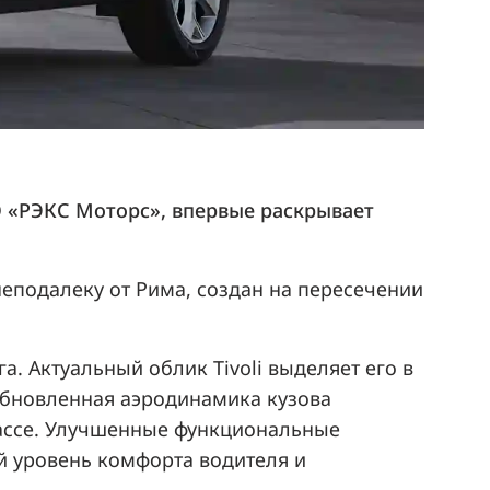
 «РЭКС Моторс», впервые раскрывает
неподалеку от Рима, создан на пересечении
а. Актуальный облик Tivoli выделяет его в
Обновленная аэродинамика кузова
трассе. Улучшенные функциональные
 уровень комфорта водителя и