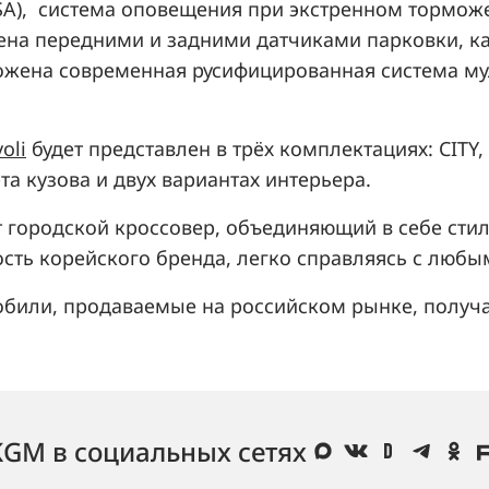
SA), система оповещения при экстренном торможе
щена передними и задними датчиками парковки, 
ожена современная русифицированная система мул
oli
будет представлен в трёх комплектациях: CITY, 
та кузова и двух вариантах интерьера.
т городской кроссовер, объединяющий в себе стил
сть корейского бренда, легко справляясь с любы
били, продаваемые на российском рынке, получа
KGM в социальных сетях