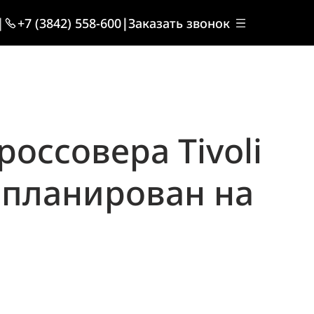
|
+7 (3842) 558-600
|
Заказать звонок
оссовера Tivoli
апланирован на