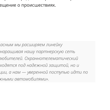
вещение о происшествиях.
асным мы расширяем линейку
 наращивая нашу партнерскую сеть
олюбителей. Охраннотелематический
ходятся под надежной защитой, но и
ции, а нам — уверенной поступью идти по
ежными автомобилями».