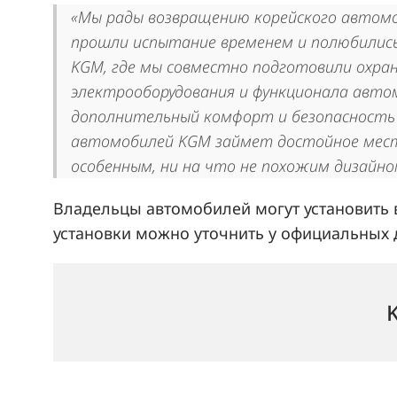
«Мы рады возвращению корейского автомоб
прошли испытание временем и полюбились
KGM, где мы совместно подготовили охра
электрооборудования и функционала авт
дополнительный комфорт и безопасность 
автомобилей KGM займет достойное место
особенным, ни на что не похожим дизайно
Владельцы автомобилей могут установить
установки можно уточнить у официальных