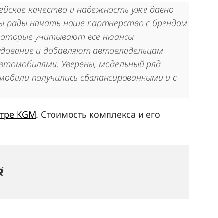
рейское качество и надежность уже давно
мы рады начать наше партнерство с брендом
 которые учитывают все нюансы
удование и добавляют автовладельцам
втомобилями. Уверены, модельный ряд
обили получились сбалансированными и с
нтре KGM
. Стоимость комплекса и его