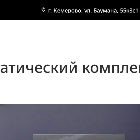
г. Кемерово, ул. Баумана, 55к3с1
атический компле