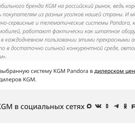
ильного бренда KGM на российский рынок, ведь ко
 покупателям из разных уголков нашей страны. И 
нно-сервисные и телематические системы Pandora,
омобилей, работают фактически как штатное обор
в каждодневном пользовании этими прекрасными а
 в достаточно сильной конкурентной среде, автом
м».
 выбранную систему KGM Pandora в
дилерском це
 дилеров KGM.
KGM в социальных сетях