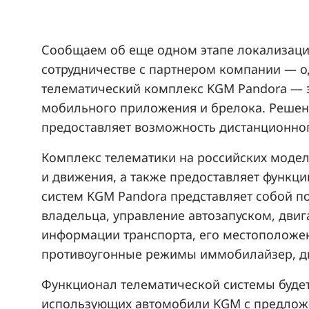
Сообщаем об еще одном этапе локализации
сотрудничестве с партнером компании — о
телематический комплекс KGM Pandora — 
мобильного приложения и брелока. Решени
предоставляет возможность дистанционно
Комплекс телематики на российских модел
и движения, а также предоставляет функци
систем KGM Pandora представляет собой п
владельца, управление автозапуском, дви
информации транспорта, его местоположен
противоугонные режимы иммобилайзер, дв
Функционал телематической системы будет
использующих автомобили KGM с предложе