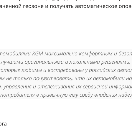
аченной геозоне и получать автоматическое опо
втомобилями KGM максимально комфортным и безоп
в лучшими оригинальными и локальными решениями,
которые любимы и востребованы у российских авт
ам не только почувствовать, что их автомобили на
, управления и отслеживания их сервисной информа
 потребителя в привычную ему среду владения над
ora