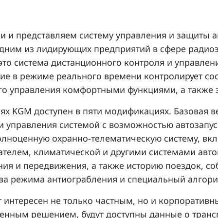
 и представляем систему управления и защиты а
дним из лидирующих предприятий в сфере радиоэ
это система дистанционного контроля и управле
е в режиме реального времени контролирует сос
го управления комфортными функциями, а также 
ях KGM доступен в пяти модификациях. Базовая в
и управления системой с возможностью автозапус
олноценную охранно-телематическую систему, вк
гателем, климатической и другими системами авт
ия и передвижения, а также историю поездок, со
а режима антиограбления и специальный алгори
 интересен не только частным, но и корпоративн
нным решением, будут доступны данные о трансп