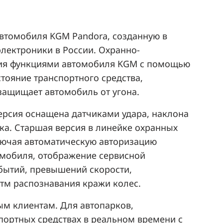
втомобиля KGM Pandora, созданную в
лектроники в России. Охранно-
ния функциями автомобиля KGM с помощью
тояние транспортного средства,
защищает автомобиль от угона.
ерсия оснащена датчиками удара, наклона
ка. Старшая версия в линейке охранных
лючая автоматическую авторизацию
омобиля, отображение сервисной
бытий, превышений скорости,
тм распознавания кражи колес.
ым клиентам. Для автопарков,
ортных средствах в реальном времени с