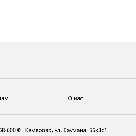
цам
О нас
58-600
Кемерово, ул. Баумана, 55к3с1