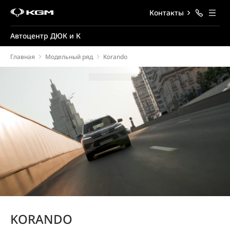
Контакты
Автоцентр ДЮК и К
Главная
Модельный ряд
Korando
KORANDO