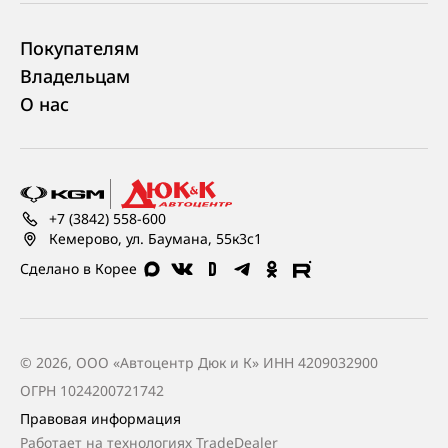
Покупателям
Владельцам
О нас
+7 (3842) 558-600
Кемерово, ул. Баумана, 55к3с1
Сделано в Корее
© 2026, ООО «Автоцентр Дюк и К» ИНН 4209032900
ОГРН 1024200721742
Правовая информация
Работает на технологиях
TradeDealer